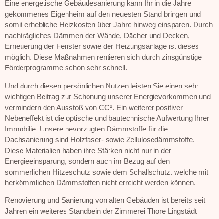
Eine energetische Gebäudesanierung kann Ihr in die Jahre
gekommenes Eigenheim auf den neuesten Stand bringen und
somit erhebliche Heizkosten über Jahre hinweg einsparen. Durch
nachträgliches Dämmen der Wände, Dächer und Decken,
Erneuerung der Fenster sowie der Heizungsanlage ist dieses
möglich. Diese Maßnahmen rentieren sich durch zinsgünstige
Förderprogramme schon sehr schnell.
Und durch diesen persönlichen Nutzen leisten Sie einen sehr
wichtigen Beitrag zur Schonung unserer Energievorkommen und
vermindern den Ausstoß von CO². Ein weiterer positiver
Nebeneffekt ist die optische und bautechnische Aufwertung Ihrer
Immobilie. Unsere bevorzugten Dämmstoffe für die
Dachsanierung sind Holzfaser- sowie Zellulosedämmstoffe.
Diese Materialien haben ihre Stärken nicht nur in der
Energieeinsparung, sondern auch im Bezug auf den
sommerlichen Hitzeschutz sowie dem Schallschutz, welche mit
herkömmlichen Dämmstoffen nicht erreicht werden können.
Renovierung und Sanierung von alten Gebäuden ist bereits seit
Jahren ein weiteres Standbein der Zimmerei Thore Lingstädt