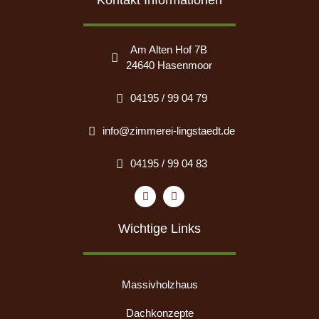
Kontakt Informationen
Am Alten Hof 7B
24640 Hasenmoor
04195 / 99 04 79
info@zimmerei-lingstaedt.de
04195 / 99 04 83
Wichtige Links
Massivholzhaus
Dachkonzepte