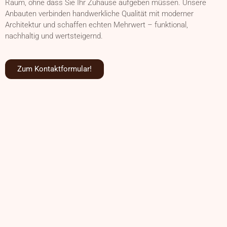
Raum, ohne dass Sie Ihr Zuhause aufgeben müssen. Unsere
Anbauten verbinden handwerkliche Qualität mit moderner
Architektur und schaffen echten Mehrwert – funktional,
nachhaltig und wertsteigernd.
Zum Kontaktformular!