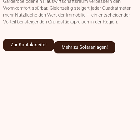
Garderobe oder ein Hauswirtschaftsraum verbessern den
Wohnkomfort spürbar. Gleichzeitig steigert jeder Quadratmeter
mehr Nutzfläche den Wert der Immobilie – ein entscheidender
Vorteil bei steigenden Grundstückspreisen in der Region.
Zur Kontaktseite!
Mehr zu Solaranlagen!